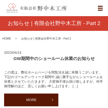
メ
お知らせ | 有限会社野中木工所 - Part 2
HOME
お知らせ | 有限会社野中木工所 - Part 2
2023/04/14
GW期間中のショールーム休業のお知らせ
この度は、弊社ホームページを閲覧頂き誠に有難うございます。
下記のゴールデンウィーク期間中 誠に勝手ながらショールームを
休業とさせていただきます。 大変御不便お掛け致しますが、何卒
御理解のほど、宜しくお願い申し上げます。 […]
MORE