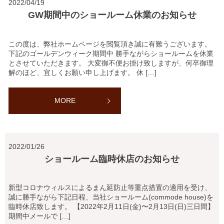
2022/04/19
GW期間中のショールーム休業のお知らせ
この度は、弊社ホームページを閲覧頂き誠に有難うございます。
下記のゴールデンウィーク期間中 勝手ながらショールームを休業
とさせていただきます。 大変御不便お掛け致しますが、何卒御理
解のほど、宜しくお願い申し上げます。 休 […]
MORE
2022/01/26
ショールーム臨時休店のお知らせ
新型コロナウィルスによるまん延防止等重点措置の適用を受け、
誠に勝手ながら下記日程、当社ショールーム(commode house)を
臨時休店致します。 【2022年2月11日(金)〜2月13日(日)三日間】
期間中メールで […]