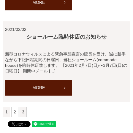
MORE
2021/02/02
ショールーム臨時休店のお知らせ
新型コロナウィルスによる緊急事態宣言の延長を受け、誠に勝手
ながら下記日程期間の日曜日、当社ショールーム(commode
house)を臨時休店致します。 【2021年2月7日(日)〜3月7日(日)の
日曜日】 期間中メール […]
MORE
1
2
3