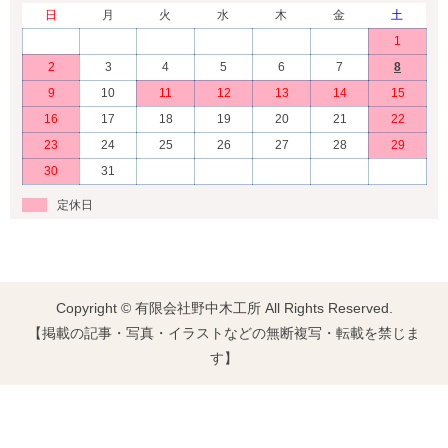
日
月
火
水
木
金
土
1
2
3
4
5
6
7
8
9
10
11
12
13
14
15
16
17
18
19
20
21
22
23
24
25
26
27
28
29
30
31
定休日
Copyright © 有限会社野中木工所 All Rights Reserved.
【掲載の記事・写真・イラストなどの無断複写・転載を禁じま
す】