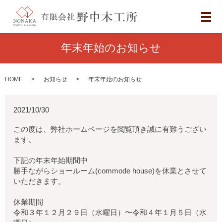
メ
年末年始のお知らせ
HOME
お知らせ
年末年始のお知らせ
2021/10/30
この度は、弊社ホームページを閲覧頂き誠に有難うござい
ます。
下記の年末年始期間中
勝手ながらショールーム(commode house)を休業とさせて
いただきます。
休業期間
令和３年１２月２９日（水曜日）〜令和４年１月５日（水