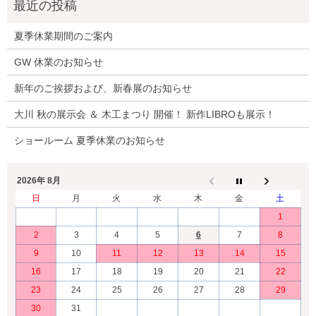
夏季休業期間のご案内
GW 休業のお知らせ
新年のご挨拶および、新春展のお知らせ
大川 秋の展示会 ＆ 木工まつり 開催！ 新作LIBROも展示！
ショールーム 夏季休業のお知らせ
2026年 8月
日
月
火
水
木
金
土
1
2
3
4
5
6
7
8
9
10
11
12
13
14
15
16
17
18
19
20
21
22
23
24
25
26
27
28
29
30
31