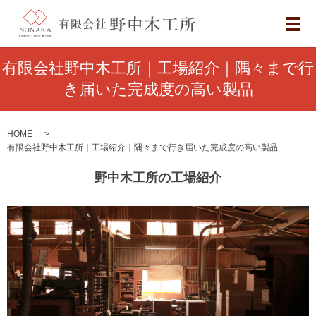
メ
有限会社野中木工所｜工場紹介｜隅々まで行
き届いた完成度の高い製品
HOME
有限会社野中木工所｜工場紹介｜隅々まで行き届いた完成度の高い製品
野中木工所の工場紹介