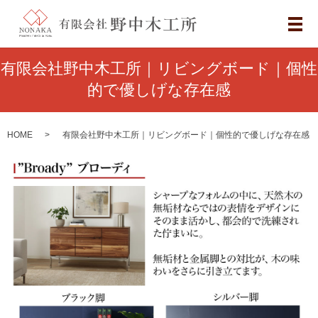
メ
有限会社野中木工所｜リビングボード｜個性
的で優しげな存在感
HOME
有限会社野中木工所｜リビングボード｜個性的で優しげな存在感