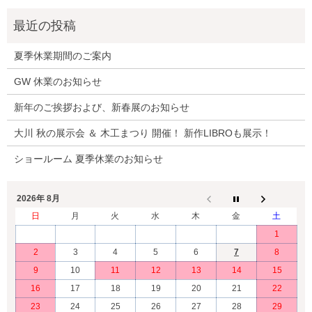
夏季休業期間のご案内
GW 休業のお知らせ
新年のご挨拶および、新春展のお知らせ
大川 秋の展示会 ＆ 木工まつり 開催！ 新作LIBROも展示！
ショールーム 夏季休業のお知らせ
2026年 8月
日
月
火
水
木
金
土
1
2
3
4
5
6
7
8
9
10
11
12
13
14
15
16
17
18
19
20
21
22
23
24
25
26
27
28
29