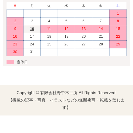
日
月
火
水
木
金
土
1
2
3
4
5
6
7
8
9
10
11
12
13
14
15
16
17
18
19
20
21
22
23
24
25
26
27
28
29
30
31
定休日
Copyright © 有限会社野中木工所 All Rights Reserved.
【掲載の記事・写真・イラストなどの無断複写・転載を禁じま
す】