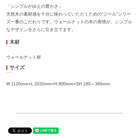
「シンプルがゆえの豊かさ」
天然木の素材感を十分に味わっていただくための“ジール”シリー
ズ一番のこだわりです。ウォールナットの木の表情が、シンプル
なデザインをさらに引き立てます。
木材
ウォールナット材
サイズ
W.1120mm×L.2032mm×H.800mm×SH.180～365mm